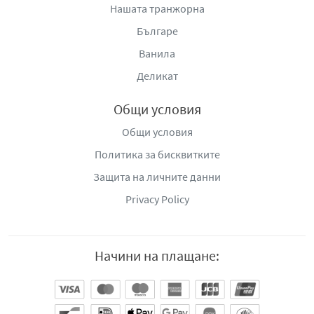
Нашата транжорна
Българе
Ванила
Деликат
Общи условия
Общи условия
Политика за бисквитките
Защита на личните данни
Privacy Policy
Начини на плащане: