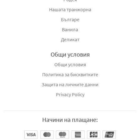
Нашата транжорна
Българе
Ванила
Деликат
Общи условия
Общи условия
Политика за бисквитките
Защита на личните данни
Privacy Policy
Начини на плащане: