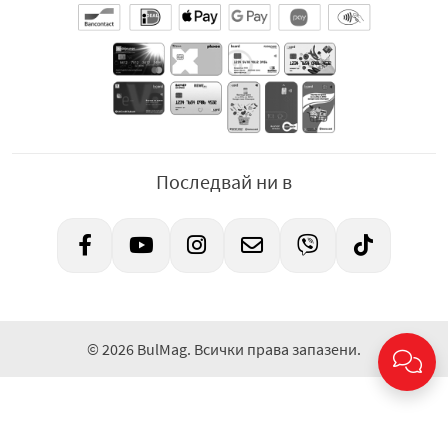
Последвай ни в
© 2026 BulMag. Всички права запазени.