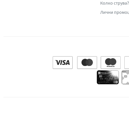
Колко струва?
Лични промо