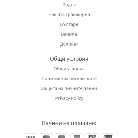
Родея
Нашата транжорна
Българе
Ванила
Деликат
Общи условия
Общи условия
Политика за бисквитките
Защита на личните данни
Privacy Policy
Начини на плащане: