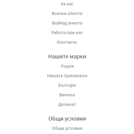
За нас
Всички обекти
BulMag анкета
Работа при нас
Контакти
Нашите марки
Родея
Нашата транжорна
Българе
Ванила
Деликат
Общи условия
Общи условия