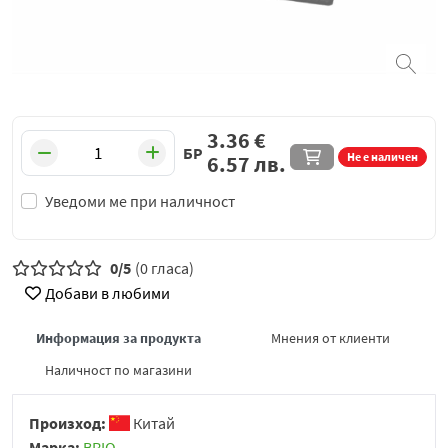
3.36
€
БР
Не е наличен
6.57
лв.
Уведоми ме при наличност
0/5
(0 гласа)
Добави в любими
Информация за продукта
Мнения от клиенти
Наличност по магазини
Произход:
Китай
Марка:
BRIO