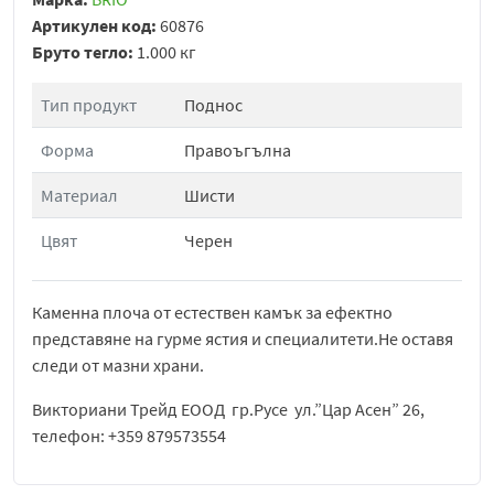
Артикулен код:
60876
Бруто тегло:
1.000 кг
Тип продукт
Поднос
Форма
Правоъгълна
Материал
Шисти
Цвят
Черен
Каменна плоча от естествен камък за ефектно
представяне на гурме ястия и специалитети.Не оставя
следи от мазни храни.
Викториани Трейд ЕООД гр.Русе ул.”Цар Асен” 26,
телефон: +359 879573554