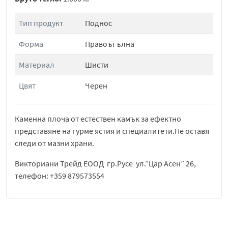
Тип продукт
Поднос
Форма
Правоъгълна
Материал
Шисти
Цвят
Черен
Каменна плоча от естествен камък за ефектно
представяне на гурме ястия и специалитети.Не оставя
следи от мазни храни.
Викториани Трейд ЕООД гр.Русе ул.”Цар Асен” 26,
телефон: +359 879573554