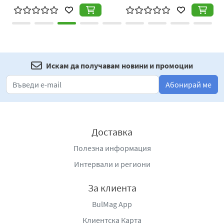
Искам да получавам новини и промоции
Абонирай ме
Доставка
Полезна информация
Интервали и региони
За клиента
BulMag App
Клиентска Карта