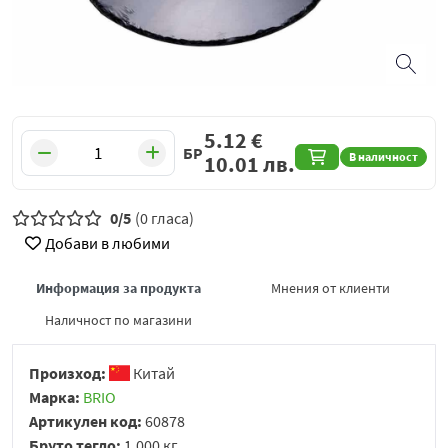
5.12
€
БР
В наличност
10.01
лв.
0/5
(0 гласа)
Добави в любими
Информация за продукта
Мнения от клиенти
Наличност по магазини
Произход:
Китай
Марка:
BRIO
Артикулен код:
60878
Бруто тегло:
1.000 кг