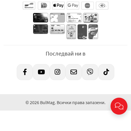
Последвай ни в
© 2026 BulMag. Всички права запазени.