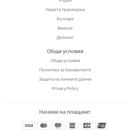
Нашата транжорна
Българе
Ванила
Деликат
Общи условия
Общи условия
Политика за бисквитките
Защита на личните данни
Privacy Policy
Начини на плащане: