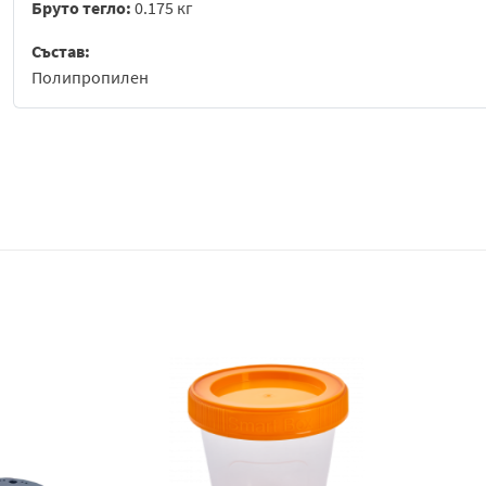
Бруто тегло:
0.175 кг
Състав:
Полипропилен