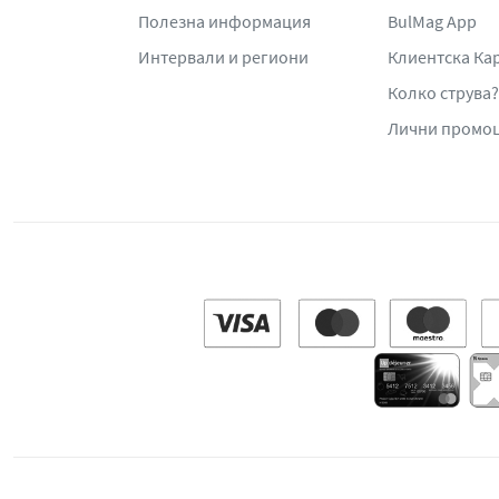
Полезна информация
BulMag App
Интервали и региони
Клиентска Ка
Колко струва?
Лични промо