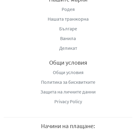
Родея
Нашата транжорна
Българе
Ванила
Деликат
Общи условия
Общи условия
Политика за бисквитките
Защита на личните данни
Privacy Policy
Начини на плащане: