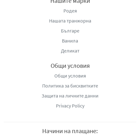
Нашите марки
Родея
Нашата транжорна
Българе
Ванила
Деликат
Общи условия
Общи условия
Политика за бисквитките
Защита на личните данни
Privacy Policy
Начини на плащане: