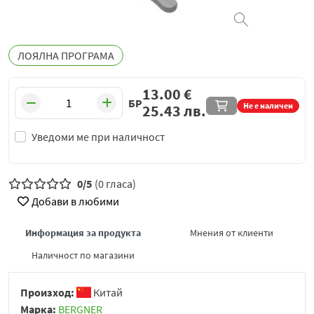
ЛОЯЛНА ПРОГРАМА
13.00
€
БР
Не е наличен
25.43
лв.
Уведоми ме при наличност
0/5
(0 гласа)
Добави в любими
Информация за продукта
Мнения от клиенти
Наличност по магазини
Произход:
Китай
Марка:
BERGNER