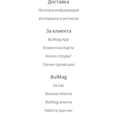
Доставка
Полезна информация
Интервали и региони
За клиента
BulMag App
Клиентска Карта
Колко струва?
Лични промоции
BulMag
За нас
Всички обекти
BulMag анкета
Работа при нас