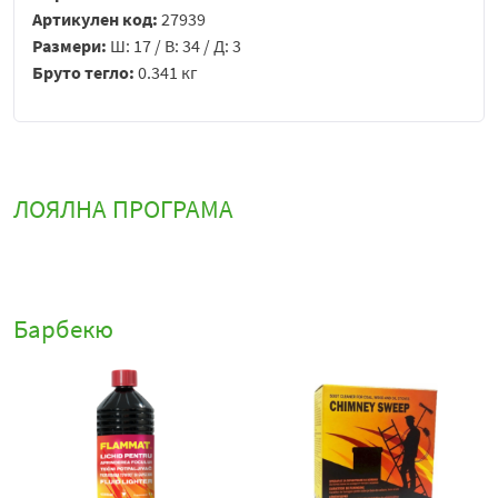
Артикулен код:
27939
Размери:
Ш: 17 / В: 34 / Д: 3
Бруто тегло:
0.341 кг
ЛОЯЛНА ПРОГРАМА
Барбекю