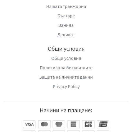
Нашата транжорна
Българе
Ванила
Деликат
Общи условия
Общи условия
Политика за бисквитките
Защита на личните данни
Privacy Policy
Начини на плащане: