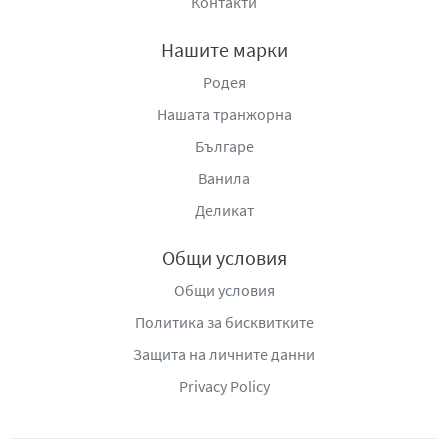
Контакти
Нашите марки
Родея
Нашата транжорна
Българе
Ванила
Деликат
Общи условия
Общи условия
Политика за бисквитките
Защита на личните данни
Privacy Policy