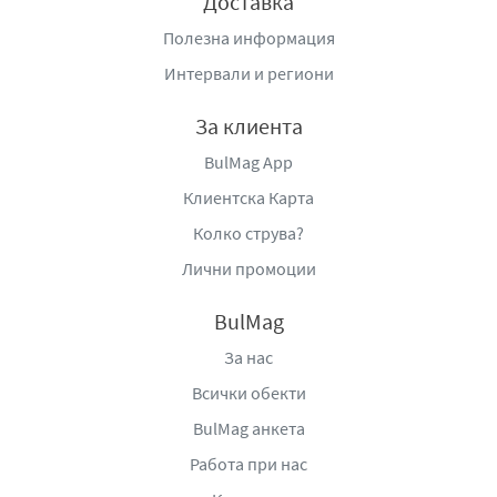
Доставка
Полезна информация
Интервали и региони
За клиента
BulMag App
Клиентска Карта
Колко струва?
Лични промоции
BulMag
За нас
Всички обекти
BulMag анкета
Работа при нас