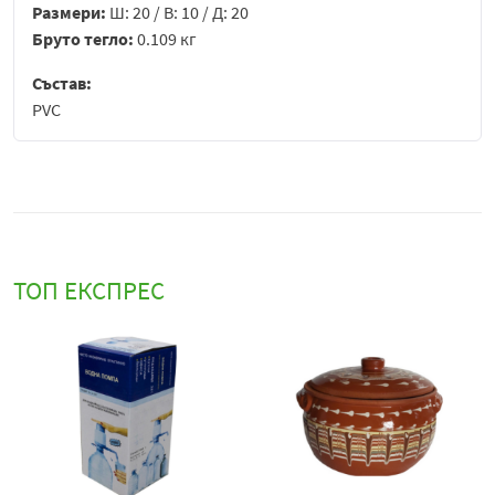
Размери:
Ш: 20 / В: 10 / Д: 20
Бруто тегло:
0.109 кг
Състав:
PVC
ТОП ЕКСПРЕС