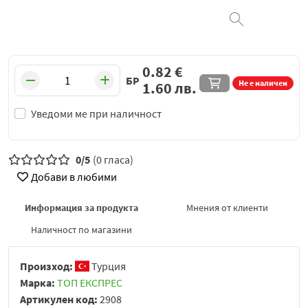
0.82
€
БР
Не е наличен
1.60
лв.
Уведоми ме при наличност
0/5
(0 гласа)
Добави в любими
Информация за продукта
Мнения от клиенти
Наличност по магазини
Произход:
Турция
Марка:
ТОП ЕКСПРЕС
Артикулен код:
2908