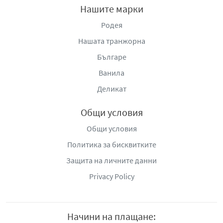
Нашите марки
Родея
Нашата транжорна
Българе
Ванила
Деликат
Общи условия
Общи условия
Политика за бисквитките
Защита на личните данни
Privacy Policy
Начини на плащане: