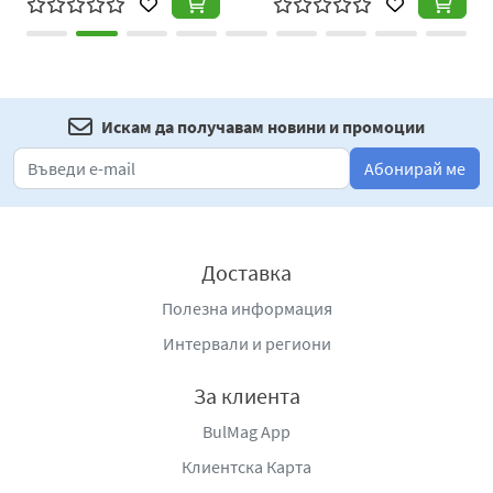
Искам да получавам новини и промоции
Абонирай ме
Доставка
Полезна информация
Интервали и региони
За клиента
BulMag App
Клиентска Карта