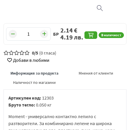
2.14
€
БР
В наличност
4.19
лв.
0/5
(0 гласа)
Добави в любими
Информация за продукта
Мнения от клиенти
Наличност по магазини
Артикулен код:
12303
Бруто тегло:
0.050 кг
Moment - универсално контактно лепило с
разтворители. За комбинирано лепене на широка