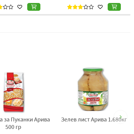
а за Пуканки Арива
Зелев лист Арива 1.680кг
500 гр