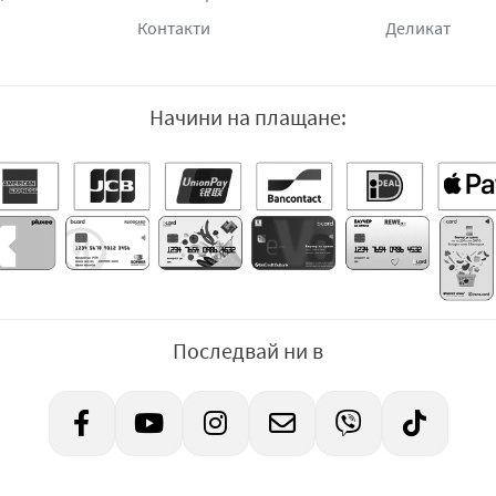
Контакти
Деликат
Начини на плащане:
Последвай ни в