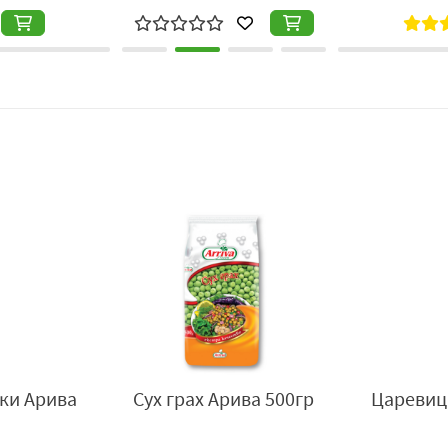
ки Арива
Сух грах Арива 500гр
Царевиц