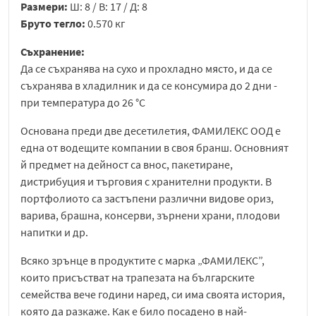
Размери:
Ш: 8 / В: 17 / Д: 8
Бруто тегло:
0.570 кг
Съхранение:
Да се съхранява на сухо и прохладно място, и да се
съхранява в хладилник и да се консумира до 2 дни -
при температура до 26 °C
Основана преди две десетилетия, ФАМИЛЕКС ООД е
една от водещите компании в своя бранш. Основният
й предмет на дейност са внос, пакетиране,
дистрибуция и търговия с хранителни продукти. В
портфолиото са застъпени различни видове ориз,
варива, брашна, консерви, зърнени храни, плодови
напитки и др.
Всяко зрънце в продуктите с марка „ФАМИЛЕКС”,
които присъстват на трапезата на българските
семейства вече години наред, си има своята история,
която да разкаже. Как е било посадено в най-