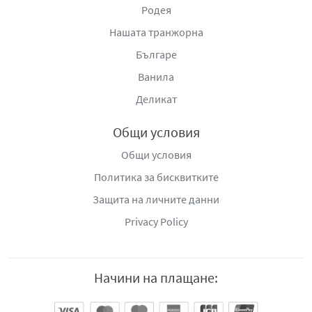
Родея
Нашата транжорна
Българе
Ванила
Деликат
Общи условия
Общи условия
Политика за бисквитките
Защита на личните данни
Privacy Policy
Начини на плащане: