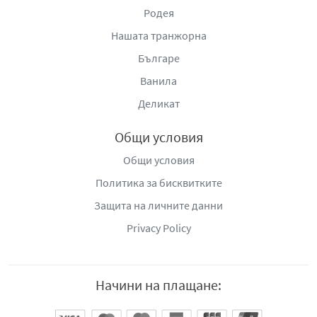
Родея
Нашата транжорна
Българе
Ванила
Деликат
Общи условия
Общи условия
Политика за бисквитките
Защита на личните данни
Privacy Policy
Начини на плащане: