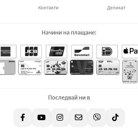
Контакти
Деликат
Начини на плащане:
Последвай ни в