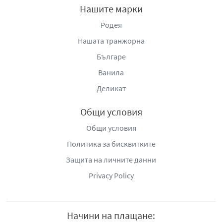
Нашите марки
Родея
Нашата транжорна
Българе
Ванила
Деликат
Общи условия
Общи условия
Политика за бисквитките
Защита на личните данни
Privacy Policy
Начини на плащане: