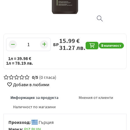
15.99
€
БР
В наличност
31.27
лв.
1л =
39.98
€
1л =
78.19
лв.
0/5
(0 гласа)
Добави в любими
Информация за продукта
Мнения от клиенти
Наличност по магазини
Произход:
Гърция
Марка:
PIZ BUIN