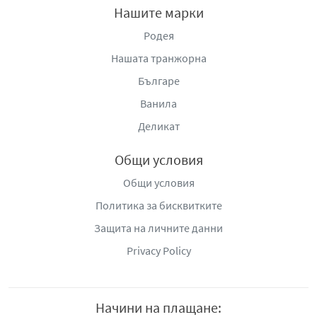
Нашите марки
Родея
Нашата транжорна
Българе
Ванила
Деликат
Общи условия
Общи условия
Политика за бисквитките
Защита на личните данни
Privacy Policy
Начини на плащане: