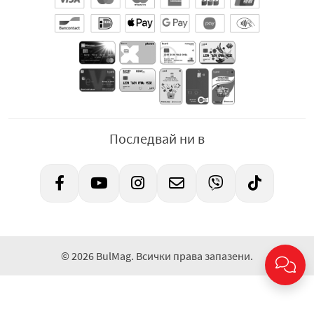
Последвай ни в
© 2026 BulMag. Всички права запазени.