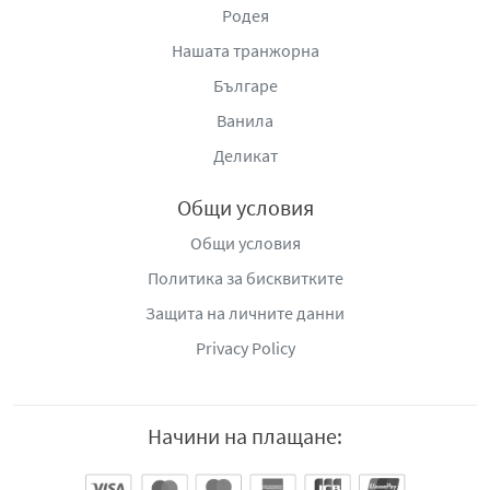
Родея
Нашата транжорна
Българе
Ванила
Деликат
Общи условия
Общи условия
Политика за бисквитките
Защита на личните данни
Privacy Policy
Начини на плащане: