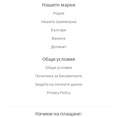
Нашите марки
Родея
Нашата транжорна
Българе
Ванила
Деликат
Общи условия
Общи условия
Политика за бисквитките
Защита на личните данни
Privacy Policy
Начини на плащане: