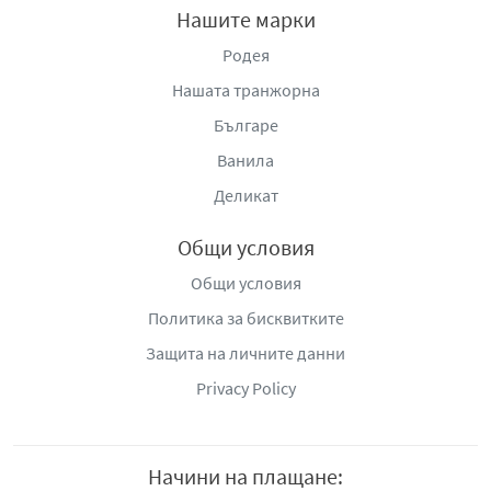
Нашите марки
Родея
Нашата транжорна
Българе
Ванила
Деликат
Общи условия
Общи условия
Политика за бисквитките
Защита на личните данни
Privacy Policy
Начини на плащане: