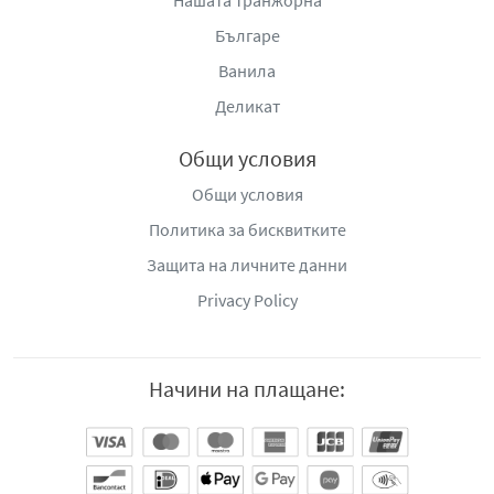
Нашата транжорна
Българе
Ванила
Деликат
Общи условия
Общи условия
Политика за бисквитките
Защита на личните данни
Privacy Policy
Начини на плащане: