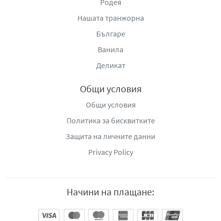
Родея
Нашата транжорна
Българе
Ванила
Деликат
Общи условия
Общи условия
Политика за бисквитките
Защита на личните данни
Privacy Policy
Начини на плащане: