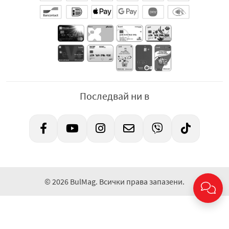
Последвай ни в
© 2026 BulMag. Всички права запазени.