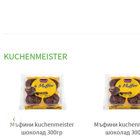
KUCHENMEISTER
Мъфини kuchenmeister
Мъфини kuchenm
шоколад 300гр
шоколад 30