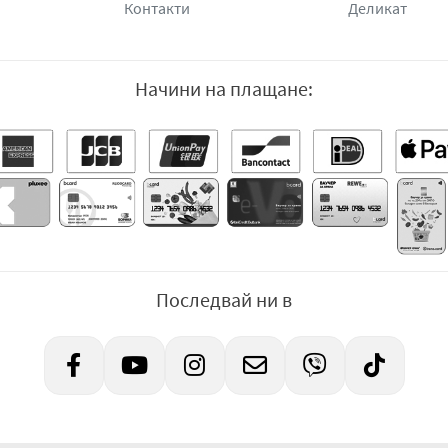
Контакти
Деликат
Начини на плащане:
Последвай ни в