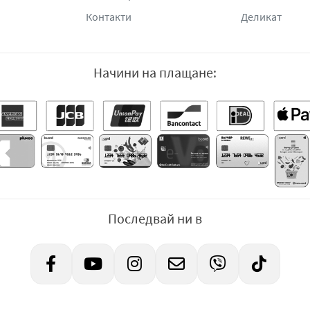
Контакти
Деликат
Начини на плащане:
Последвай ни в