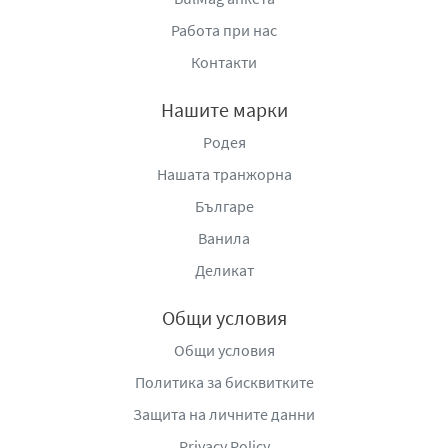
Работа при нас
Контакти
Нашите марки
Родея
Нашата транжорна
Българе
Ванила
Деликат
Общи условия
Общи условия
Политика за бисквитките
Защита на личните данни
Privacy Policy