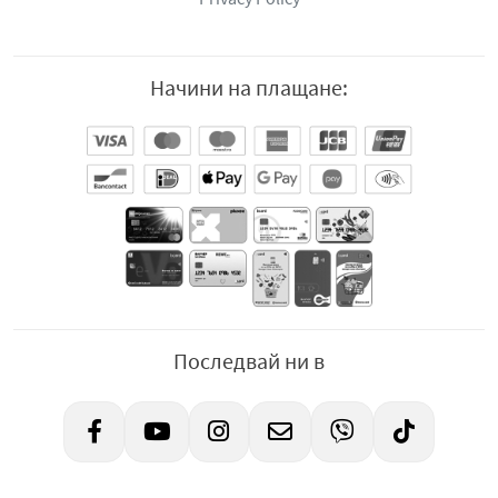
Начини на плащане:
Последвай ни в