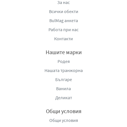
За нас
Всички обекти
BulMag анкета
Работа при нас
Контакти
Нашите марки
Родея
Нашата транжорна
Българе
Ванила
Деликат
Общи условия
Общи условия