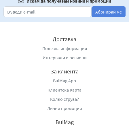
Искам да получавам новини и промоции
Абонирай ме
Доставка
Полезна информация
Интервали и региони
За клиента
BulMag App
Клиентска Карта
Колко струва?
Лични промоции
BulMag