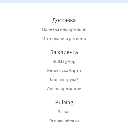
Доставка
Полезна информация
Интервали и региони
За клиента
BulMag App
Клиентска Карта
Колко струва?
Лични промоции
BulMag
За нас
Всички обекти