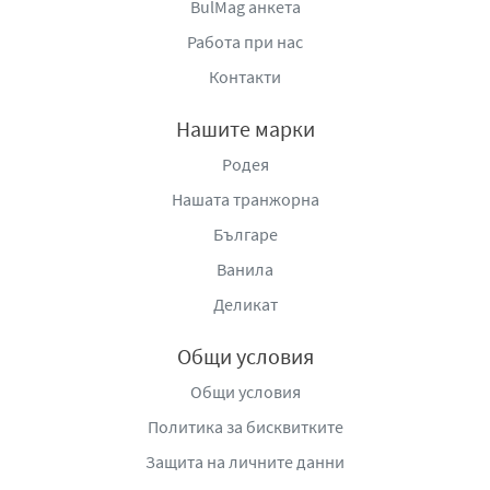
BulMag анкета
Работа при нас
Контакти
Нашите марки
Родея
Нашата транжорна
Българе
Ванила
Деликат
Общи условия
Общи условия
Политика за бисквитките
Защита на личните данни