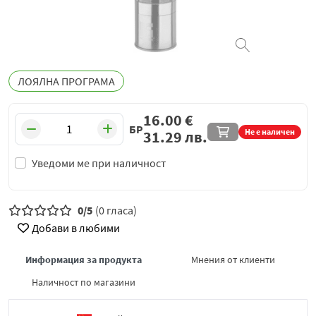
ЛОЯЛНА ПРОГРАМА
16.00
€
БР
Не е наличен
31.29
лв.
Уведоми ме при наличност
0/5
(0 гласа)
Добави в любими
Информация за продукта
Мнения от клиенти
Наличност по магазини