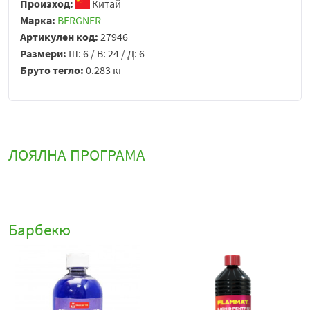
Произход:
Китай
Марка:
BERGNER
Артикулен код:
27946
Размери:
Ш: 6 / В: 24 / Д: 6
Бруто тегло:
0.283 кг
ЛОЯЛНА ПРОГРАМА
Барбекю