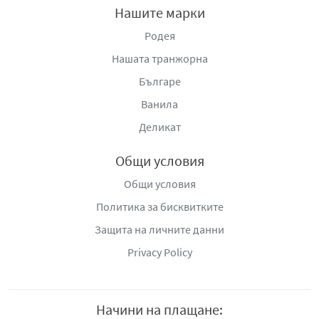
Нашите марки
Родея
Нашата транжорна
Българе
Ванила
Деликат
Общи условия
Общи условия
Политика за бисквитките
Защита на личните данни
Privacy Policy
Начини на плащане: