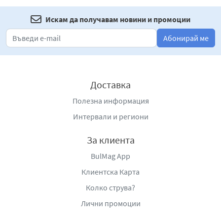
Искам да получавам новини и промоции
Абонирай ме
Доставка
Полезна информация
Интервали и региони
За клиента
BulMag App
Клиентска Карта
Колко струва?
Лични промоции