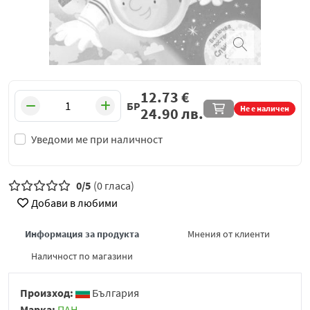
12.73
€
БР
Не е наличен
24.90
лв.
Уведоми ме при наличност
0/5
(0 гласа)
Добави в любими
Информация за продукта
Мнения от клиенти
Наличност по магазини
Произход:
България
Марка:
ПАН