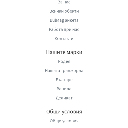
За нас
Всички обекти
BulMag анкета
Работа при нас
Контакти
Нашите марки
Родея
Нашата транжорна
Българе
Ванила
Деликат
Общи условия
Общи условия