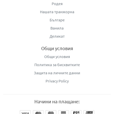
Родея
Нашата транжорна
Българе
Ванила
Деликат
Общи условия
Общи условия
Политика за бисквитките
Защита на личните данни
Privacy Policy
Начини на плащане: