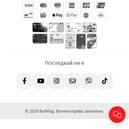
Последвай ни в
© 2026 BulMag. Всички права запазени.