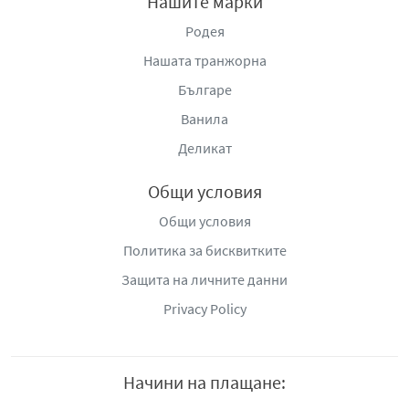
Нашите марки
Родея
Нашата транжорна
Българе
Ванила
Деликат
Общи условия
Общи условия
Политика за бисквитките
Защита на личните данни
Privacy Policy
Начини на плащане: