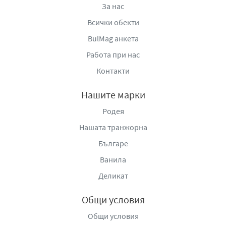
За нас
Всички обекти
BulMag анкета
Работа при нас
Контакти
Нашите марки
Родея
Нашата транжорна
Българе
Ванила
Деликат
Общи условия
Общи условия