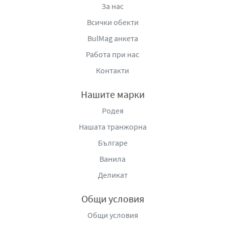
За нас
Всички обекти
BulMag анкета
Работа при нас
Контакти
Нашите марки
Родея
Нашата транжорна
Българе
Ванила
Деликат
Общи условия
Общи условия