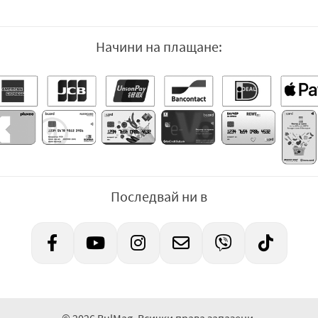
Начини на плащане:
Последвай ни в
© 2026 BulMag. Всички права запазени.