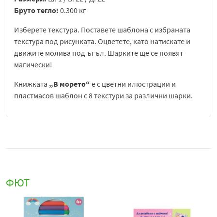
Бруто тегло:
0.300 кг
Изберете текстура. Поставете шаблона с избраната
текстура под рисунката. Оцветете, като натискате и
движите молива под ъгъл. Шарките ще се появят
магически!
Книжката
„В морето“
е с цветни илюстрации и
пластмасов шаблон с 8 текстури за различни шарки.
ФЮТ
В