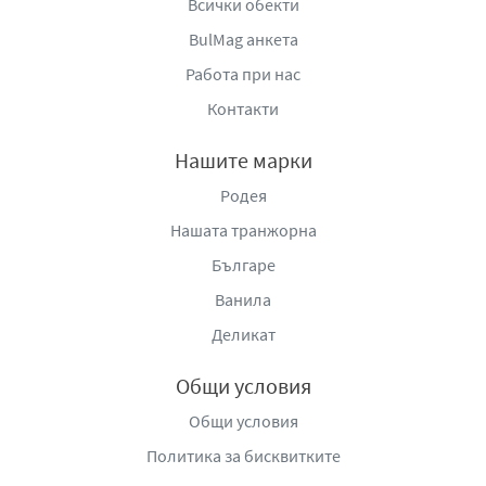
Всички обекти
BulMag анкета
Работа при нас
Контакти
Нашите марки
Родея
Нашата транжорна
Българе
Ванила
Деликат
Общи условия
Общи условия
Политика за бисквитките