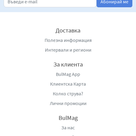
Абонирай ме
Доставка
Полезна информация
Интервали и региони
За клиента
BulMag App
Клиентска Карта
Колко струва?
Лични промоции
BulMag
За нас