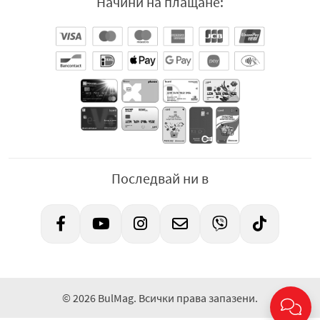
Начини на плащане:
Последвай ни в
© 2026 BulMag. Всички права запазени.