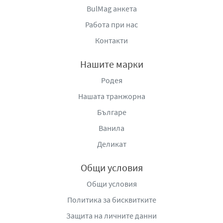
BulMag анкета
Работа при нас
Контакти
Нашите марки
Родея
Нашата транжорна
Българе
Ванила
Деликат
Общи условия
Общи условия
Политика за бисквитките
Защита на личните данни