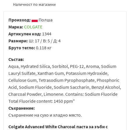
Наличност по магазини
Произход:
Полша
Марка:
COLGATE
Артикулен код:
1344
Размери:
Ш: 17 / В: 5 / Д: 4
Бруто тегло:
0.118 кг
Състав:
Aqua, Hydrated Silica, Sorbitol, PEG-12, Aroma, Sodium
Lauryl Sulfate, Xanthan Gum, Potassium Hydroxide,
Cellulose Gum, Tetrasodium Pyrophosphate, Phosphoric
Acid, Sodium Fluoride, Sodium Saccharin, Benzyl Alcohol,
Charcoal Powder, Limonene. Contains: Sodium Fluoride
Total Fluoride content: 1450 ppm"
Съхранение:
Съхранение на сухо и хладно място.
Colgate Advanced White Charcoal паста за зъби с