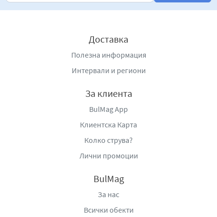
Доставка
Полезна информация
Интервали и региони
За клиента
BulMag App
Клиентска Карта
Колко струва?
Лични промоции
BulMag
За нас
Всички обекти