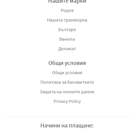
Нашите марки
Родея
Нашата транжорна
Българе
Ванила
Деликат
Общи условия
Общи условия
Политика за бисквитките
Защита на личните данни
Privacy Policy
Начини на плащане: