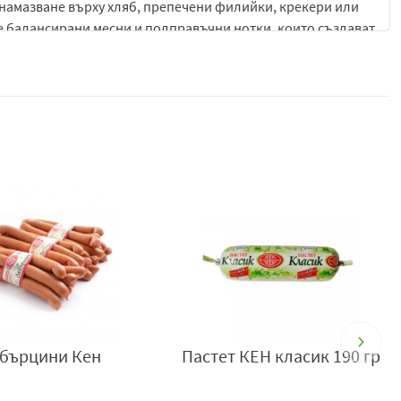
 намазване върху хляб, препечени филийки, крекери или
ре балансирани месни и подправъчни нотки, които създават
а внимателната обработка на суровините продуктът
 обяд или лека вечеря. Подходящ е за директна консумация
ляб и различни хлебни изделия. Той е особено практичен
ълнителна термична обработка.
, като запазва вкусовите характеристики и текстурата при
кинства, които търсят готов месен продукт с постоянен
ционен месен аромат, Пастет КЕН класик е отличен избор
с и практично приложение в ежедневното хранене.
042/641128, e-mail:
office@ken.bg
,
www.ken.bg
.
бърцини Кен
Пастет КЕН класик 190 гр