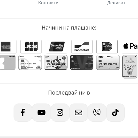
Контакти
Деликат
Начини на плащане:
Последвай ни в