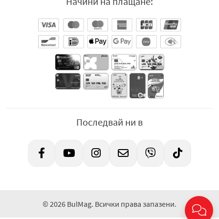
Начини на плащане:
Последвай ни в
© 2026 BulMag. Всички права запазени.