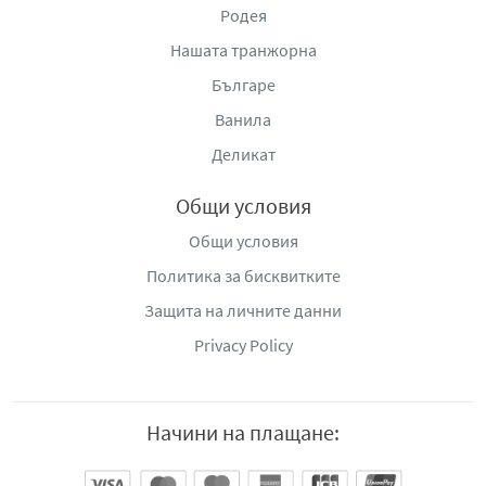
Родея
Нашата транжорна
Българе
Ванила
Деликат
Общи условия
Общи условия
Политика за бисквитките
Защита на личните данни
Privacy Policy
Начини на плащане: