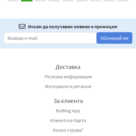
Искам да получавам новини и промоции
Абонирай ме
Доставка
Полезна информация
Интервали и региони
За клиента
BulMag App
Клиентска Карта
Колко струва?