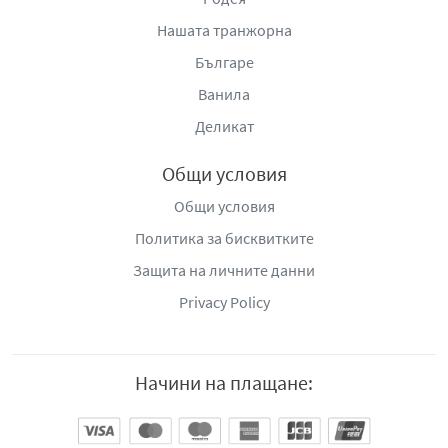
Нашата транжорна
Българе
Ванила
Деликат
Общи условия
Общи условия
Политика за бисквитките
Защита на личните данни
Privacy Policy
Начини на плащане: